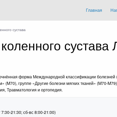
Главная
На
енного сустава
 коленного сустава
точнённая форма Международной классификации болезней (
м» (M70), группе «Другие болезни мягких тканей» (M70-M79
ия, Травматология и ортопедия.
1
:30-21:30; сб-вс 8:00-21:00)