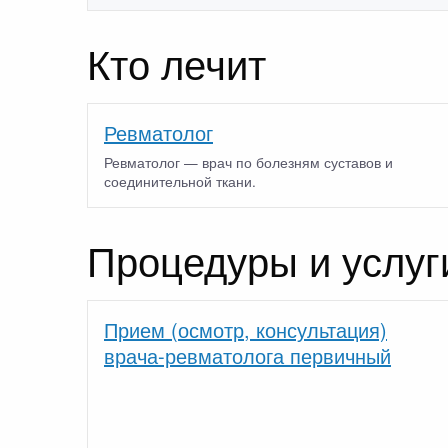
Кто лечит
Ревматолог
Ревматолог — врач по болезням суставов и
соединительной ткани.
Процедуры и услуг
Прием (осмотр, консультация)
врача-ревматолога первичный