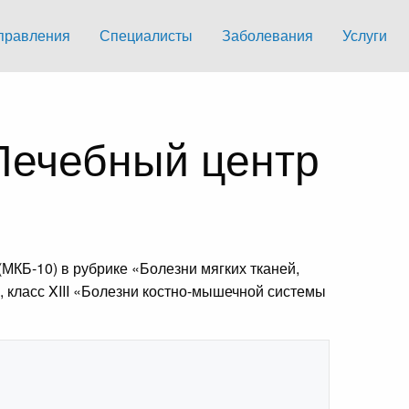
правления
Специалисты
Заболевания
Услуги
 Лечебный центр
МКБ-10) в рубрике «Болезни мягких тканей,
), класс XIII «Болезни костно-мышечной системы