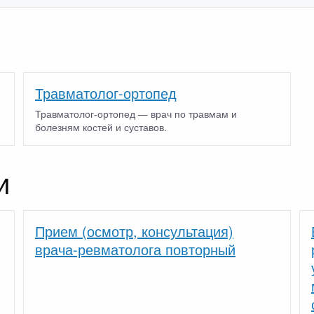
Травматолог-ортопед
Травматолог-ортопед — врач по травмам и
болезням костей и суставов.
и
Прием (осмотр, консультация)
врача-ревматолога повторный