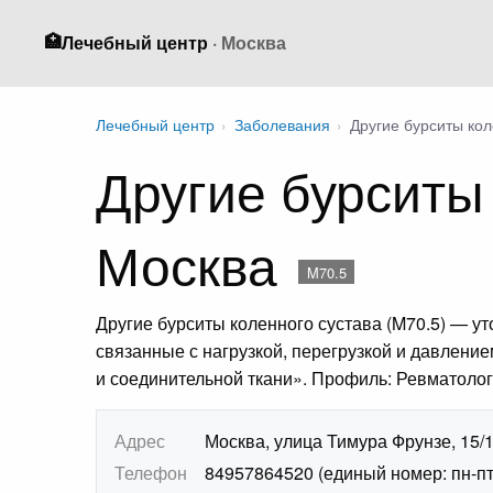
🏥
Лечебный центр
· Москва
Лечебный центр
›
Заболевания
›
Другие бурситы кол
Другие бурситы
Москва
M70.5
Другие бурситы коленного сустава (M70.5) — у
связанные с нагрузкой, перегрузкой и давление
и соединительной ткани». Профиль: Ревматолог
Адрес
Москва, улица Тимура Фрунзе, 15/
Телефон
84957864520 (единый номер: пн-пт 7