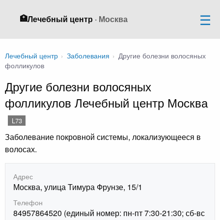
🏥
Лечебный центр
· Москва
Лечебный центр
›
Заболевания
›
Другие болезни волосяных
фолликулов
Другие болезни волосяных
фолликулов Лечебный центр Москва
L73
Заболевание покровной системы, локализующееся в
волосах.
Адрес
Москва, улица Тимура Фрунзе, 15/1
Телефон
84957864520 (единый номер: пн-пт 7:30-21:30; сб-вс