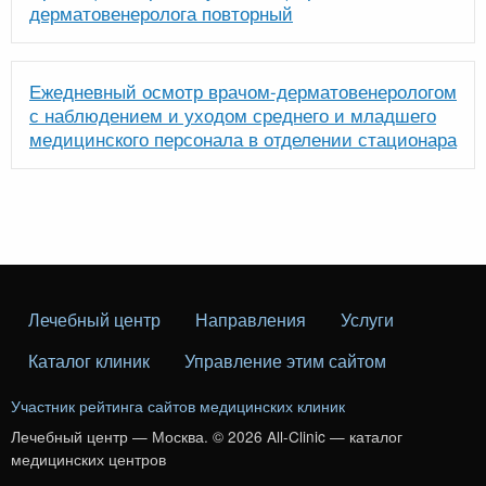
дерматовенеролога повторный
Ежедневный осмотр врачом-дерматовенерологом
с наблюдением и уходом среднего и младшего
медицинского персонала в отделении стационара
Лечебный центр
Направления
Услуги
Каталог клиник
Управление этим сайтом
Участник рейтинга сайтов медицинских клиник
Лечебный центр — Москва. © 2026 All-Clinic — каталог
медицинских центров