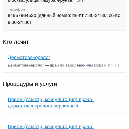
Телефон
84957864520 (единый номер: пн-пт 7:30-21:30; сб-вс
8:00-21:00)
Кто лечит
Дерматовенеролог
Дерматовенеролог — врач по заболеваниям кожи и ИППП.
Процедуры и услуги
Прием (осмотр, консультация) врача-
дерматовенеролога первичный
Прием (осмотр, консультация) врача-