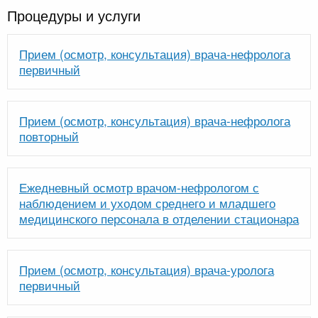
Процедуры и услуги
Прием (осмотр, консультация) врача-нефролога
первичный
Прием (осмотр, консультация) врача-нефролога
повторный
Ежедневный осмотр врачом-нефрологом с
наблюдением и уходом среднего и младшего
медицинского персонала в отделении стационара
Прием (осмотр, консультация) врача-уролога
первичный