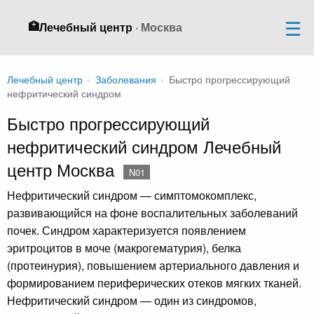
🏥
Лечебный центр
· Москва
Лечебный центр
›
Заболевания
›
Быстро прогрессирующий
нефритический синдром
Быстро прогрессирующий
нефритический синдром Лечебный
центр Москва
N01
Нефритический синдром — симптомокомплекс,
развивающийся на фоне воспалительных заболеваний
почек. Синдром характеризуется появлением
эритроцитов в моче (макрогематурия), белка
(протеинурия), повышением артериального давления и
формированием периферических отеков мягких тканей.
Нефритический синдром — один из синдромов,