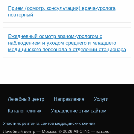
Прием (осмотр, консультация) врача-уролога
повторный
Ежедневный осмотр врачом-урологом с
наблюдением и уходом среднего и младшего
медицинского персонала в отделении стационара
Лечебный центр
Направления
Услуги
Каталог клиник
Управление этим сайтом
Участник рейтинга сайтов медицинских клиник
Лечебный центр — Москва. © 2026 All-Clinic — каталог