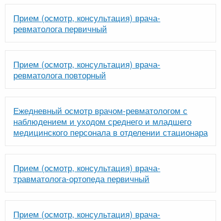
Прием (осмотр, консультация) врача-
ревматолога первичный
Прием (осмотр, консультация) врача-
ревматолога повторный
Ежедневный осмотр врачом-ревматологом с
наблюдением и уходом среднего и младшего
медицинского персонала в отделении стационара
Прием (осмотр, консультация) врача-
травматолога-ортопеда первичный
Прием (осмотр, консультация) врача-