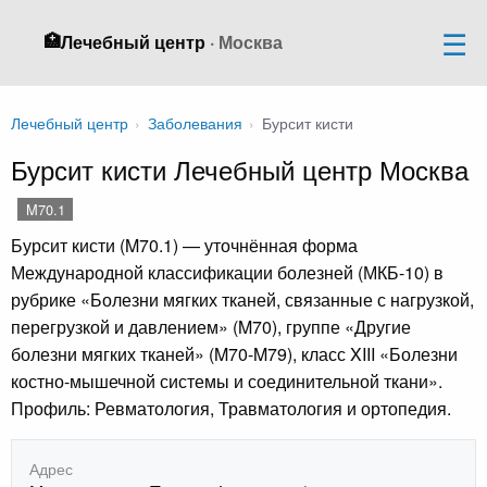
🏥
Лечебный центр
· Москва
Лечебный центр
›
Заболевания
›
Бурсит кисти
Бурсит кисти Лечебный центр Москва
M70.1
Бурсит кисти (M70.1) — уточнённая форма
Международной классификации болезней (МКБ-10) в
рубрике «Болезни мягких тканей, связанные с нагрузкой,
перегрузкой и давлением» (M70), группе «Другие
болезни мягких тканей» (M70-M79), класс XIII «Болезни
костно-мышечной системы и соединительной ткани».
Профиль: Ревматология, Травматология и ортопедия.
Адрес