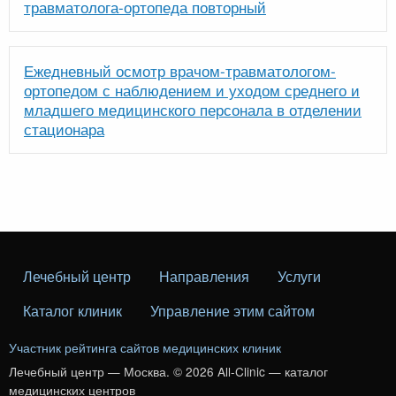
травматолога-ортопеда повторный
Ежедневный осмотр врачом-травматологом-
ортопедом с наблюдением и уходом среднего и
младшего медицинского персонала в отделении
стационара
Лечебный центр
Направления
Услуги
Каталог клиник
Управление этим сайтом
Участник рейтинга сайтов медицинских клиник
Лечебный центр — Москва. © 2026 All-Clinic — каталог
медицинских центров