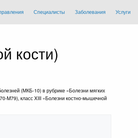
правления
Специалисты
Заболевания
Услуги
й кости)
олезней (МКБ-10) в рубрике «Болезни мягких
M70-M79), класс XIII «Болезни костно-мышечной