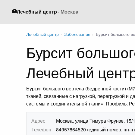
🏥
Лечебный центр
· Москва
Лечебный центр
›
Заболевания
›
Бурсит большого ве
Бурсит большог
Лечебный цент
Бурсит большого вертела (бедренной кости) (
тканей, связанные с нагрузкой, перегрузкой и 
системы и соединительной ткани». Профиль: Ре
Адрес
Москва, улица Тимура Фрунзе, 15/
Телефон
84957864520 (единый номер: пн-пт 7