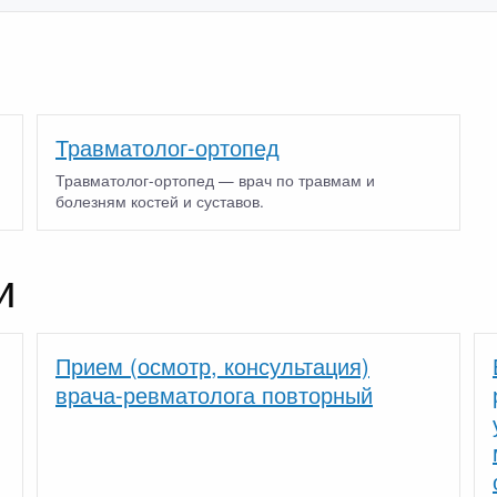
Травматолог-ортопед
Травматолог-ортопед — врач по травмам и
болезням костей и суставов.
и
Прием (осмотр, консультация)
врача-ревматолога повторный