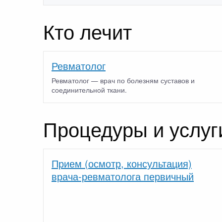
Кто лечит
Ревматолог
Ревматолог — врач по болезням суставов и
соединительной ткани.
Процедуры и услуг
Прием (осмотр, консультация)
врача-ревматолога первичный