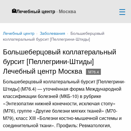
🏥
Лечебный центр
· Москва
Лечебный центр
›
Заболевания
›
Большеберцовый
коллатеральный бурсит [Пеллегрини-Штиды]
Большеберцовый коллатеральный
бурсит [Пеллегрини-Штиды]
Лечебный центр Москва
M76.4
Большеберцовый коллатеральный бурсит [Пеллегрини-
Штиды] (M76.4) — уточнённая форма Международной
классификации болезней (МКБ-10) в рубрике
«Энтезопатии нижней конечности, исключая стопу»
(M76), группе «Другие болезни мягких тканей» (M70-
M79), класс XIII «Болезни костно-мышечной системы и
соединительной ткани». Профиль: Ревматология,