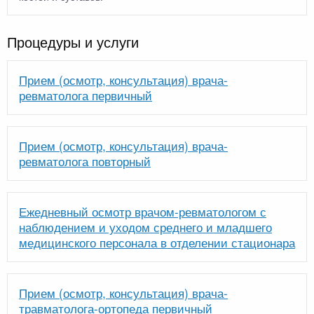
Процедуры и услуги
Прием (осмотр, консультация) врача-
ревматолога первичный
Прием (осмотр, консультация) врача-
ревматолога повторный
Ежедневный осмотр врачом-ревматологом с
наблюдением и уходом среднего и младшего
медицинского персонала в отделении стационара
Прием (осмотр, консультация) врача-
травматолога-ортопеда первичный