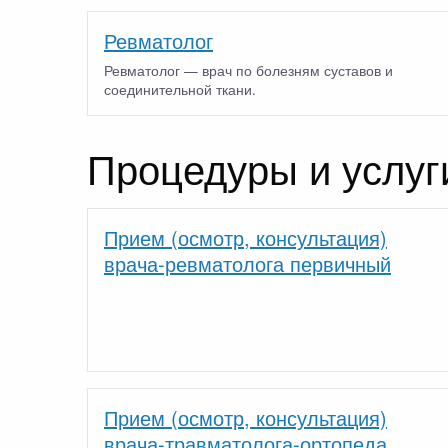
Ревматолог
Ревматолог — врач по болезням суставов и
соединительной ткани.
Процедуры и услуг
Прием (осмотр, консультация)
врача-ревматолога первичный
Прием (осмотр, консультация)
врача-травматолога-ортопеда