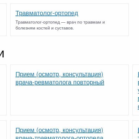
Травматолог-ортопед
Травматолог-ортопед — врач по травмам и
болезням костей и суставов.
и
Прием (осмотр, консультация)
врача-ревматолога повторный
Прием (осмотр, консультация)
врача-травматолога-ортопеда