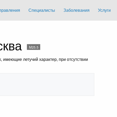
правления
Специалисты
Заболевания
Услуги
сква
M25.5
ах, имеющие летучий характер, при отсутствии