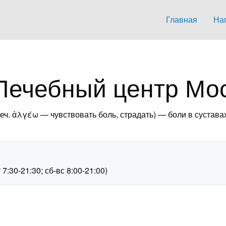
Главная
На
 Лечебный центр Мо
-греч. ἀλγέω — чувствовать боль, страдать) — боли в сустав
1
:30-21:30; сб-вс 8:00-21:00)