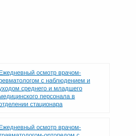
Ежедневный осмотр врачом-
ревматологом с наблюдением и
уходом среднего и младшего
медицинского персонала в
отделении стационара
Ежедневный осмотр врачом-
травматологом-ортопедом с