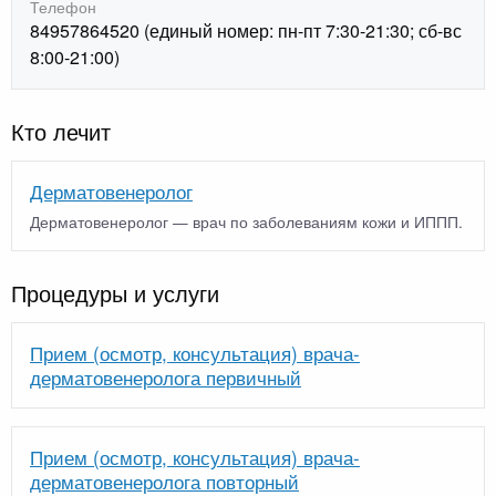
Телефон
84957864520 (единый номер: пн-пт 7:30-21:30; сб-вс
8:00-21:00)
Кто лечит
Дерматовенеролог
Дерматовенеролог — врач по заболеваниям кожи и ИППП.
Процедуры и услуги
Прием (осмотр, консультация) врача-
дерматовенеролога первичный
Прием (осмотр, консультация) врача-
дерматовенеролога повторный