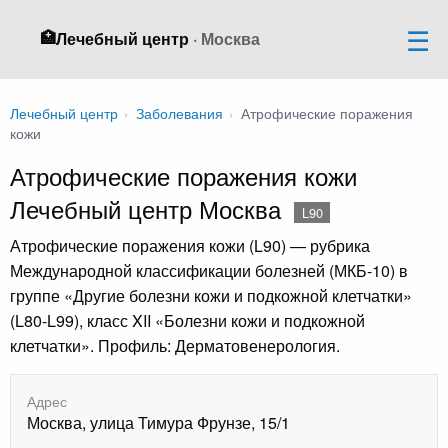
🏥
Лечебный центр
· Москва
Лечебный центр
›
Заболевания
›
Атрофические поражения
кожи
Атрофические поражения кожи
Лечебный центр Москва
L90
Атрофические поражения кожи (L90) — рубрика
Международной классификации болезней (МКБ-10) в
группе «Другие болезни кожи и подкожной клетчатки»
(L80-L99), класс XII «Болезни кожи и подкожной
клетчатки». Профиль: Дерматовенерология.
Адрес
Москва, улица Тимура Фрунзе, 15/1